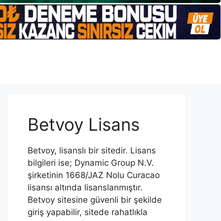
Betvoy Lisans
Betvoy, lisanslı bir sitedir. Lisans
bilgileri ise; Dynamic Group N.V.
şirketinin 1668/JAZ Nolu Curacao
lisansı altında lisanslanmıştır.
Betvoy sitesine güvenli bir şekilde
giriş yapabilir, sitede rahatlıkla