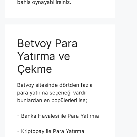
bahis oynayabilirsiniz.
Betvoy Para
Yatırma ve
Çekme
Betvoy sitesinde dörtden fazla
para yatırma seçeneği vardır
bunlardan en popülerleri ise;
- Banka Havalesi ile Para Yatırma
- Kriptopay ile Para Yatırma