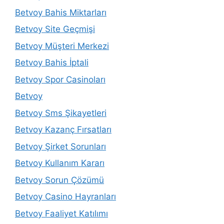
Betvoy Bahis Miktarları
Betvoy Site Geçmişi
Betvoy Müşteri Merkezi
Betvoy Bahis İptali
Betvoy Spor Casinoları
Betvoy
Betvoy Sms Şikayetleri
Betvoy Kazanç Fırsatları
Betvoy Şirket Sorunları
Betvoy Kullanım Kararı
Betvoy Sorun Çözümü
Betvoy Casino Hayranları
Betvoy Faaliyet Katılımı