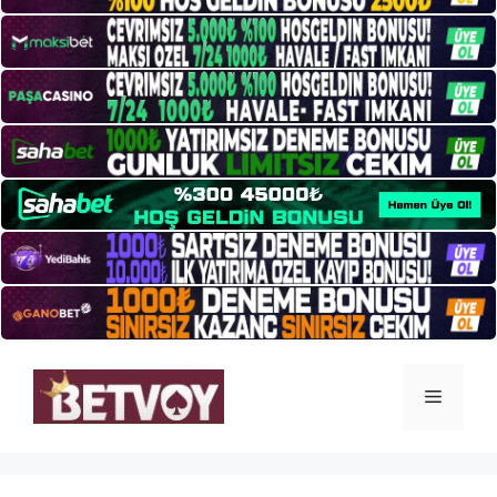
İçeriğe
atla
Menü