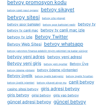
betvoy promosyon kodu
betvoy sikayet
betvoy ruleti nasıl oynanır
betvoy sitesi
betvoy site şikayet
betvoy tv
betvoy spor bahisleri
betvoy spor bahisleri nedir
betvoy tv canli maç izle
betvoy tv canli maç
Betvoy Twitter
betvoy tv izle
betvoy whatsapp
Betvoy Web Sitesi
betvoy yatırımını finanse edebilir miyim çekimleri ne kadar sürüyor
betvoy yeni adres
betvoy yeni adresi
Betvoy yeni giriş
Betvoy Üye
betvoy yeni oyunlar
betvoy ödeme yöntemleri
betvoy ödeme yöntemi
Betvoy üyelik
betvoy üyelik bakiyeniz
betvoy üyelik fırsatları
canli betvoy
betvoy üyelik i̇şlemleri
betvoy şikayet alıyor mu
giris adresi betvoy
casino sitesi betvoy
giris betvoy
girisi betvoy
giris yap betvoy
güncel betvoy
güncel adresi betvoy