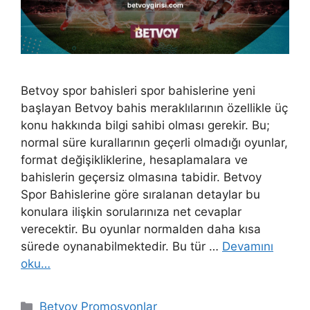
Betvoy spor bahisleri spor bahislerine yeni
başlayan Betvoy bahis meraklılarının özellikle üç
konu hakkında bilgi sahibi olması gerekir. Bu;
normal süre kurallarının geçerli olmadığı oyunlar,
format değişikliklerine, hesaplamalara ve
bahislerin geçersiz olmasına tabidir. Betvoy
Spor Bahislerine göre sıralanan detaylar bu
konulara ilişkin sorularınıza net cevaplar
verecektir. Bu oyunlar normalden daha kısa
sürede oynanabilmektedir. Bu tür …
Devamını
oku…
Kategoriler
Betvoy Promosyonlar