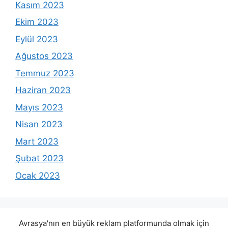
Kasım 2023
Ekim 2023
Eylül 2023
Ağustos 2023
Temmuz 2023
Haziran 2023
Mayıs 2023
Nisan 2023
Mart 2023
Şubat 2023
Ocak 2023
Avrasya'nın en büyük reklam platformunda olmak için