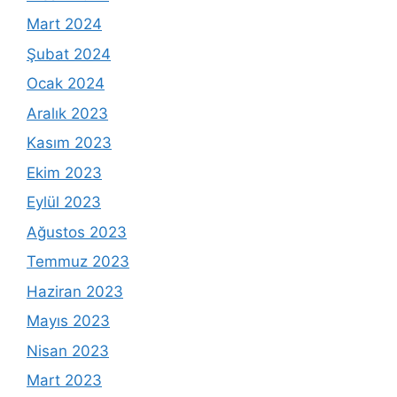
Mart 2024
Şubat 2024
Ocak 2024
Aralık 2023
Kasım 2023
Ekim 2023
Eylül 2023
Ağustos 2023
Temmuz 2023
Haziran 2023
Mayıs 2023
Nisan 2023
Mart 2023