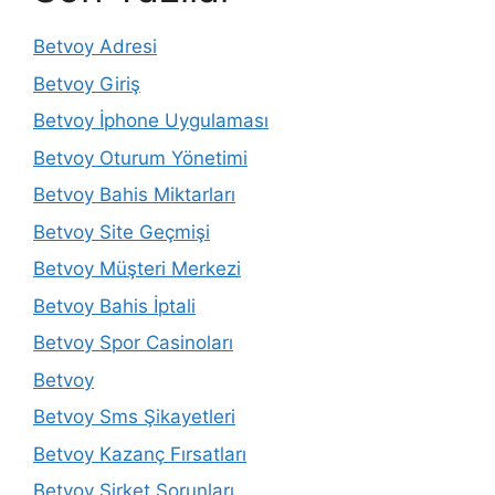
Betvoy Adresi
Betvoy Giriş
Betvoy İphone Uygulaması
Betvoy Oturum Yönetimi
Betvoy Bahis Miktarları
Betvoy Site Geçmişi
Betvoy Müşteri Merkezi
Betvoy Bahis İptali
Betvoy Spor Casinoları
Betvoy
Betvoy Sms Şikayetleri
Betvoy Kazanç Fırsatları
Betvoy Şirket Sorunları