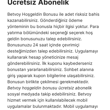
Ücretsiz Abonelik
Betvoy Hoşgeldin Bonusu ile adet risksiz bahis
kazanabilirsiniz. Gönderdiğiniz ödeme
yönteminin bu bonusla hiçbir ilgisi yoktur. Para
yatırma bölümündeki seçeneği seçerek hoş
geldin bonusunuzu talep edebilirsiniz.
Bonusunuzu 24 saat içinde çevrimiçi
desteğimizden talep edebilirsiniz. Uygulamayı
kullanarak hesap yöneticinize mesaj
gönderebilirsiniz. İlk kuponu kaybederseniz
bonustan yararlanabilirsiniz. Sohbet alanına
giriş yaparak kupon bilgilerine ulaşabilirsiniz.
Bonusun birlikte çekilmesi gerekmektedir.
Betvoy hoşgeldin bonusu ücretsiz abonelik
sosyal medyada takip edebilirsiniz. Betvoy
hizmet vermek için kullanılabilecek mobil
uygulamalar bulunmaktadır. Mobil uygulamayı