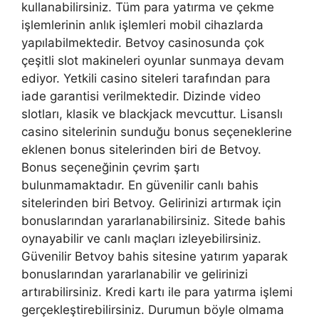
kullanabilirsiniz. Tüm para yatırma ve çekme
işlemlerinin anlık işlemleri mobil cihazlarda
yapılabilmektedir. Betvoy casinosunda çok
çeşitli slot makineleri oyunlar sunmaya devam
ediyor. Yetkili casino siteleri tarafından para
iade garantisi verilmektedir. Dizinde video
slotları, klasik ve blackjack mevcuttur. Lisanslı
casino sitelerinin sunduğu bonus seçeneklerine
eklenen bonus sitelerinden biri de Betvoy.
Bonus seçeneğinin çevrim şartı
bulunmamaktadır. En güvenilir canlı bahis
sitelerinden biri Betvoy. Gelirinizi artırmak için
bonuslarından yararlanabilirsiniz. Sitede bahis
oynayabilir ve canlı maçları izleyebilirsiniz.
Güvenilir Betvoy bahis sitesine yatırım yaparak
bonuslarından yararlanabilir ve gelirinizi
artırabilirsiniz. Kredi kartı ile para yatırma işlemi
gerçekleştirebilirsiniz. Durumun böyle olmama