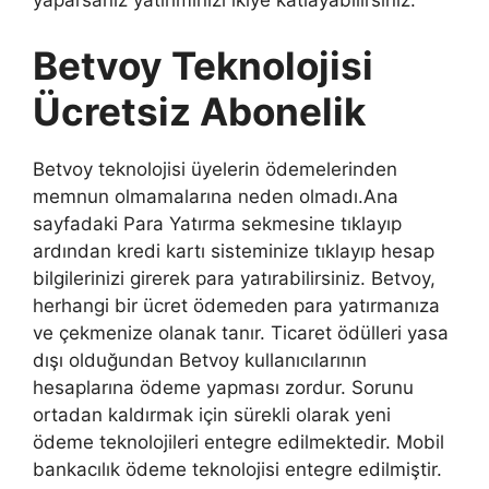
yaparsanız yatırımınızı ikiye katlayabilirsiniz.
Betvoy Teknolojisi
Ücretsiz Abonelik
Betvoy teknolojisi üyelerin ödemelerinden
memnun olmamalarına neden olmadı.Ana
sayfadaki Para Yatırma sekmesine tıklayıp
ardından kredi kartı sisteminize tıklayıp hesap
bilgilerinizi girerek para yatırabilirsiniz. Betvoy,
herhangi bir ücret ödemeden para yatırmanıza
ve çekmenize olanak tanır. Ticaret ödülleri yasa
dışı olduğundan Betvoy kullanıcılarının
hesaplarına ödeme yapması zordur. Sorunu
ortadan kaldırmak için sürekli olarak yeni
ödeme teknolojileri entegre edilmektedir. Mobil
bankacılık ödeme teknolojisi entegre edilmiştir.