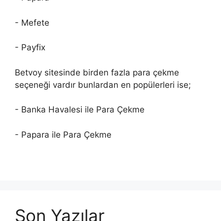
- Mefete
- Payfix
Betvoy sitesinde birden fazla para çekme
seçeneği vardır bunlardan en popülerleri ise;
- Banka Havalesi ile Para Çekme
- Papara ile Para Çekme
Son Yazılar