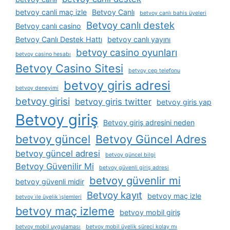
betvoy canli maç izle
Betvoy Canlı
betvoy canlı bahis üyeleri
Betvoy canlı destek
Betvoy canlı casino
Betvoy Canlı Destek Hattı
betvoy canlı yayını
betvoy casino oyunları
betvoy casino hesabı
Betvoy Casino Sitesi
betvoy cep telefonu
betvoy giris adresi
betvoy deneyimi
betvoy girisi
betvoy giris twitter
betvoy giris yap
Betvoy giriş
Betvoy giriş adresini neden
betvoy güncel
Betvoy Güncel Adres
betvoy güncel adresi
betvoy güncel bilgi
Betvoy Güvenilir Mi
betvoy güvenli giriş adresi
betvoy güvenlir mi
betvoy güvenli midir
Betvoy kayıt
betvoy maç izle
betvoy i̇le üyelik i̇şlemleri
betvoy maç izleme
betvoy mobil giriş
betvoy mobil uygulaması
betvoy mobil üyelik süreci kolay mı