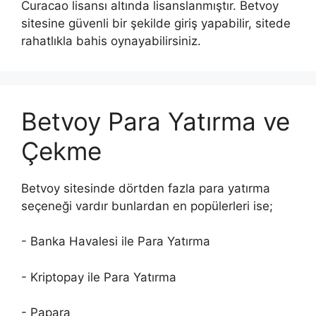
Curacao lisansı altında lisanslanmıştır. Betvoy
sitesine güvenli bir şekilde giriş yapabilir, sitede
rahatlıkla bahis oynayabilirsiniz.
Betvoy Para Yatırma ve
Çekme
Betvoy sitesinde dörtden fazla para yatırma
seçeneği vardır bunlardan en popülerleri ise;
- Banka Havalesi ile Para Yatırma
- Kriptopay ile Para Yatırma
- Papara