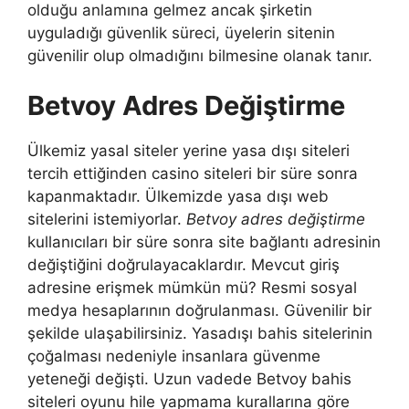
olduğu anlamına gelmez ancak şirketin
uyguladığı güvenlik süreci, üyelerin sitenin
güvenilir olup olmadığını bilmesine olanak tanır.
Betvoy Adres Değiştirme
Ülkemiz yasal siteler yerine yasa dışı siteleri
tercih ettiğinden casino siteleri bir süre sonra
kapanmaktadır. Ülkemizde yasa dışı web
sitelerini istemiyorlar.
Betvoy adres değiştirme
kullanıcıları bir süre sonra site bağlantı adresinin
değiştiğini doğrulayacaklardır. Mevcut giriş
adresine erişmek mümkün mü? Resmi sosyal
medya hesaplarının doğrulanması. Güvenilir bir
şekilde ulaşabilirsiniz. Yasadışı bahis sitelerinin
çoğalması nedeniyle insanlara güvenme
yeteneği değişti. Uzun vadede Betvoy bahis
siteleri oyunu hile yapmama kurallarına göre