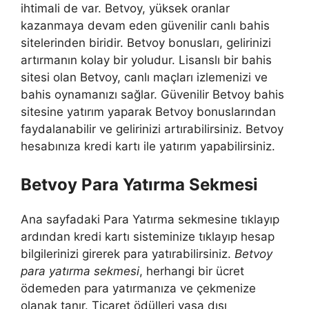
ihtimali de var. Betvoy, yüksek oranlar
kazanmaya devam eden güvenilir canlı bahis
sitelerinden biridir. Betvoy bonusları, gelirinizi
artırmanın kolay bir yoludur. Lisanslı bir bahis
sitesi olan Betvoy, canlı maçları izlemenizi ve
bahis oynamanızı sağlar. Güvenilir Betvoy bahis
sitesine yatırım yaparak Betvoy bonuslarından
faydalanabilir ve gelirinizi artırabilirsiniz. Betvoy
hesabınıza kredi kartı ile yatırım yapabilirsiniz.
Betvoy Para Yatırma Sekmesi
Ana sayfadaki Para Yatırma sekmesine tıklayıp
ardından kredi kartı sisteminize tıklayıp hesap
bilgilerinizi girerek para yatırabilirsiniz.
Betvoy
para yatırma sekmesi
, herhangi bir ücret
ödemeden para yatırmanıza ve çekmenize
olanak tanır. Ticaret ödülleri yasa dışı