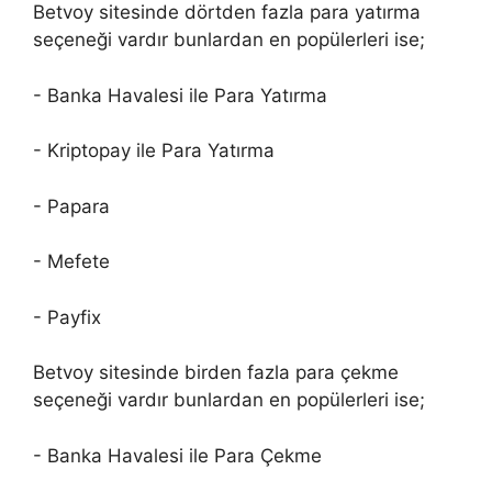
Betvoy sitesinde dörtden fazla para yatırma
seçeneği vardır bunlardan en popülerleri ise;
- Banka Havalesi ile Para Yatırma
- Kriptopay ile Para Yatırma
- Papara
- Mefete
- Payfix
Betvoy sitesinde birden fazla para çekme
seçeneği vardır bunlardan en popülerleri ise;
- Banka Havalesi ile Para Çekme