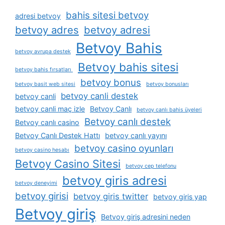
bahis sitesi betvoy
adresi betvoy
betvoy adres
betvoy adresi
Betvoy Bahis
betvoy avrupa destek
Betvoy bahis sitesi
betvoy bahis fırsatları ​​
betvoy bonus
betvoy basit web sitesi
betvoy bonusları
betvoy canli destek
betvoy canli
betvoy canli maç izle
Betvoy Canlı
betvoy canlı bahis üyeleri
Betvoy canlı destek
Betvoy canlı casino
Betvoy Canlı Destek Hattı
betvoy canlı yayını
betvoy casino oyunları
betvoy casino hesabı
Betvoy Casino Sitesi
betvoy cep telefonu
betvoy giris adresi
betvoy deneyimi
betvoy girisi
betvoy giris twitter
betvoy giris yap
Betvoy giriş
Betvoy giriş adresini neden