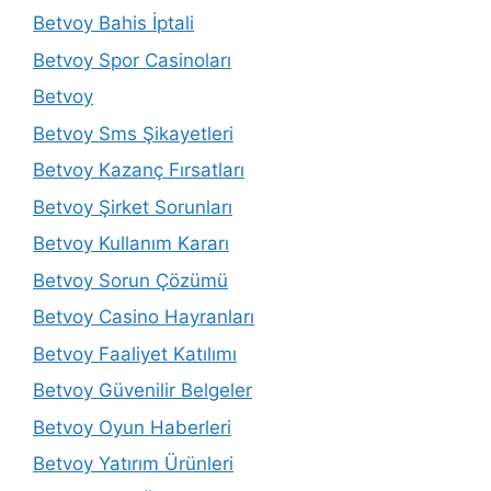
Betvoy Bahis İptali
Betvoy Spor Casinoları
Betvoy
Betvoy Sms Şikayetleri
Betvoy Kazanç Fırsatları
Betvoy Şirket Sorunları
Betvoy Kullanım Kararı
Betvoy Sorun Çözümü
Betvoy Casino Hayranları
Betvoy Faaliyet Katılımı
Betvoy Güvenilir Belgeler
Betvoy Oyun Haberleri
Betvoy Yatırım Ürünleri