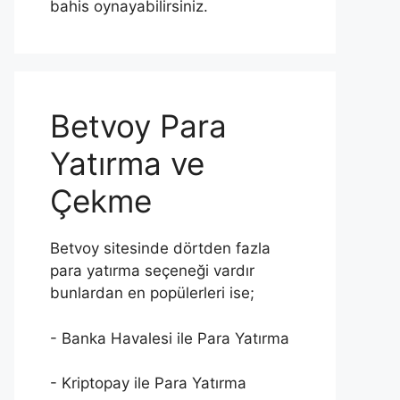
bahis oynayabilirsiniz.
Betvoy Para
Yatırma ve
Çekme
Betvoy sitesinde dörtden fazla
para yatırma seçeneği vardır
bunlardan en popülerleri ise;
- Banka Havalesi ile Para Yatırma
- Kriptopay ile Para Yatırma