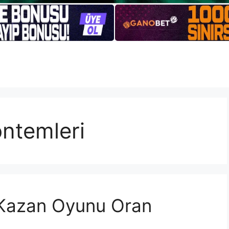
ntemleri
 Kazan Oyunu Oran