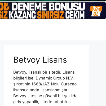
Betvoy Lisans
Betvoy, lisanslı bir sitedir. Lisans
bilgileri ise; Dynamic Group N.V.
şirketinin 1668/JAZ Nolu Curacao
lisansı altında lisanslanmıştır.
Betvoy sitesine güvenli bir şekilde
giriş yapabilir, sitede rahatlıkla