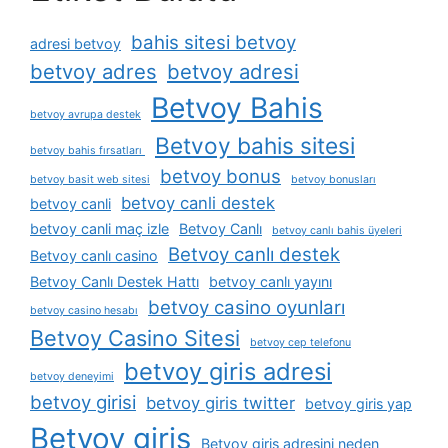
bahis sitesi betvoy
adresi betvoy
betvoy adres
betvoy adresi
Betvoy Bahis
betvoy avrupa destek
Betvoy bahis sitesi
betvoy bahis fırsatları ​​
betvoy bonus
betvoy basit web sitesi
betvoy bonusları
betvoy canli destek
betvoy canli
betvoy canli maç izle
Betvoy Canlı
betvoy canlı bahis üyeleri
Betvoy canlı destek
Betvoy canlı casino
Betvoy Canlı Destek Hattı
betvoy canlı yayını
betvoy casino oyunları
betvoy casino hesabı
Betvoy Casino Sitesi
betvoy cep telefonu
betvoy giris adresi
betvoy deneyimi
betvoy girisi
betvoy giris twitter
betvoy giris yap
Betvoy giriş
Betvoy giriş adresini neden