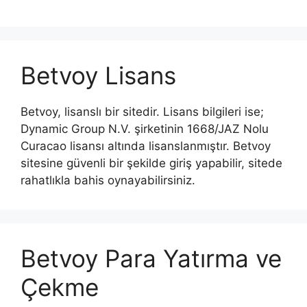
Betvoy Lisans
Betvoy, lisanslı bir sitedir. Lisans bilgileri ise;
Dynamic Group N.V. şirketinin 1668/JAZ Nolu
Curacao lisansı altında lisanslanmıştır. Betvoy
sitesine güvenli bir şekilde giriş yapabilir, sitede
rahatlıkla bahis oynayabilirsiniz.
Betvoy Para Yatırma ve
Çekme