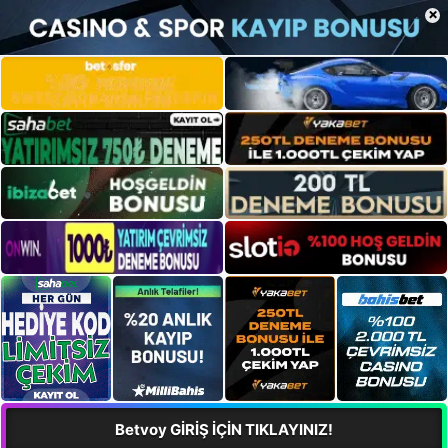
×
Betvoy GİRİŞ İÇİN TIKLAYINIZ!