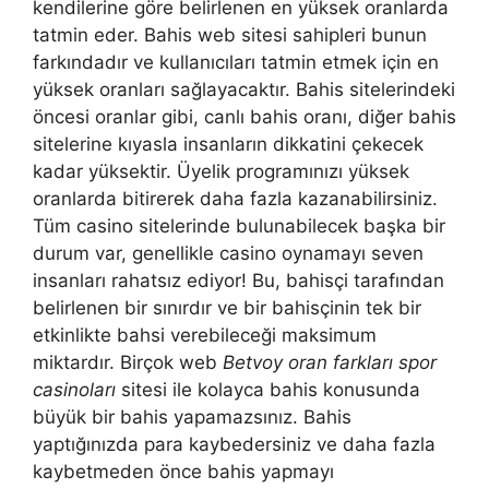
kendilerine göre belirlenen en yüksek oranlarda
tatmin eder. Bahis web sitesi sahipleri bunun
farkındadır ve kullanıcıları tatmin etmek için en
yüksek oranları sağlayacaktır. Bahis sitelerindeki
öncesi oranlar gibi, canlı bahis oranı, diğer bahis
sitelerine kıyasla insanların dikkatini çekecek
kadar yüksektir. Üyelik programınızı yüksek
oranlarda bitirerek daha fazla kazanabilirsiniz.
Tüm casino sitelerinde bulunabilecek başka bir
durum var, genellikle casino oynamayı seven
insanları rahatsız ediyor! Bu, bahisçi tarafından
belirlenen bir sınırdır ve bir bahisçinin tek bir
etkinlikte bahsi verebileceği maksimum
miktardır. Birçok web
Betvoy oran farkları spor
casinoları
sitesi ile kolayca bahis konusunda
büyük bir bahis yapamazsınız. Bahis
yaptığınızda para kaybedersiniz ve daha fazla
kaybetmeden önce bahis yapmayı