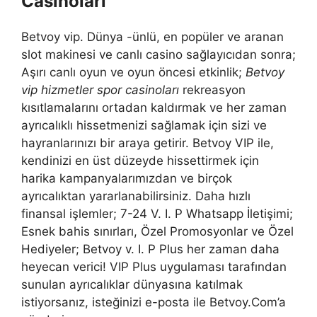
Casinoları
Betvoy vip. Dünya -ünlü, en popüler ve aranan
slot makinesi ve canlı casino sağlayıcıdan sonra;
Aşırı canlı oyun ve oyun öncesi etkinlik;
Betvoy
vip hizmetler spor casinoları
rekreasyon
kısıtlamalarını ortadan kaldırmak ve her zaman
ayrıcalıklı hissetmenizi sağlamak için sizi ve
hayranlarınızı bir araya getirir. Betvoy VIP ile,
kendinizi en üst düzeyde hissettirmek için
harika kampanyalarımızdan ve birçok
ayrıcalıktan yararlanabilirsiniz. Daha hızlı
finansal işlemler; 7-24 V. I. P Whatsapp İletişimi;
Esnek bahis sınırları, Özel Promosyonlar ve Özel
Hediyeler; Betvoy v. I. P Plus her zaman daha
heyecan verici! VIP Plus uygulaması tarafından
sunulan ayrıcalıklar dünyasına katılmak
istiyorsanız, isteğinizi e-posta ile Betvoy.Com’a