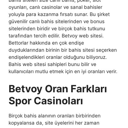
Bahis siteleri size canlı bahis, poker, slot
oyunları, canlı casinolar ve sanal bahisler
yoluyla para kazanma fırsatı sunar. Bu şirket
güvenilir canlı bahis sitelerinden ve bonus
sitelerinden biridir ve birçok bahis tutkunu
tarafından tercih edilir. Betvoy web sitesi.
Bettorlar hakkında en çok endişe
duyduklarından birinin bir bahis sitesi seçerken
endişelendikleri oranlar olduğunu biliyoruz.
Bahis web sitesi sahipleri bunu bilir ve
kullanıcıları mutlu etmek için en iyi oranları verir.
Betvoy Oran Farkları
Spor Casinoları
Birçok bahis alanının oranları birbirinden
kopyalansa da, site üyelerini her zaman