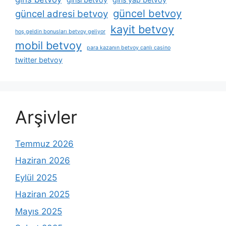
güncel betvoy
güncel adresi betvoy
kayit betvoy
hoş geldin bonusları betvoy geliyor
mobil betvoy
para kazanın betvoy canlı casino
twitter betvoy
Arşivler
Temmuz 2026
Haziran 2026
Eylül 2025
Haziran 2025
Mayıs 2025