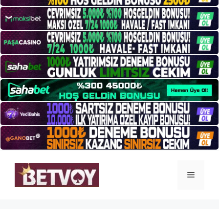
İçeriğe
atla
Menü