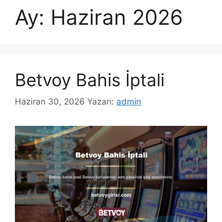
Ay:
Haziran 2026
Betvoy Bahis İptali
Haziran 30, 2026
Yazarı:
admin