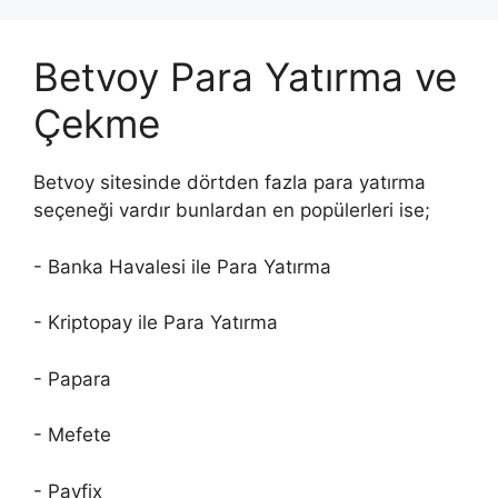
Betvoy Para Yatırma ve
Çekme
Betvoy sitesinde dörtden fazla para yatırma
seçeneği vardır bunlardan en popülerleri ise;
- Banka Havalesi ile Para Yatırma
- Kriptopay ile Para Yatırma
- Papara
- Mefete
- Payfix