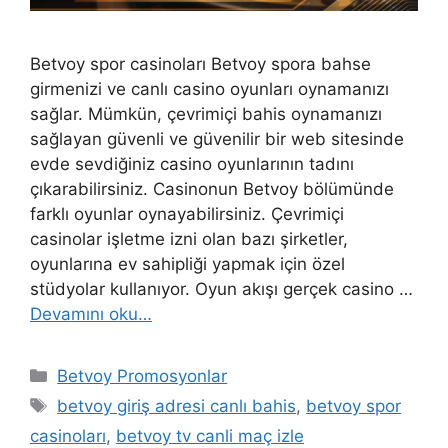
Betvoy spor casinoları Betvoy spora bahse
girmenizi ve canlı casino oyunları oynamanızı
sağlar. Mümkün, çevrimiçi bahis oynamanızı
sağlayan güvenli ve güvenilir bir web sitesinde
evde sevdiğiniz casino oyunlarının tadını
çıkarabilirsiniz. Casinonun Betvoy bölümünde
farklı oyunlar oynayabilirsiniz. Çevrimiçi
casinolar işletme izni olan bazı şirketler,
oyunlarına ev sahipliği yapmak için özel
stüdyolar kullanıyor. Oyun akışı gerçek casino …
Devamını oku…
Kategoriler
Betvoy Promosyonlar
Etiketler
betvoy giriş adresi canlı bahis
,
betvoy spor
casinoları
,
betvoy tv canli maç izle