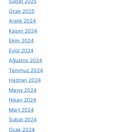
Şubat 2025
Ocak 2025
Aralık 2024
Kasım 2024
Ekim 2024
Eylül 2024
Ağustos 2024
Temmuz 2024
Haziran 2024
Mayıs 2024
Nisan 2024
Mart 2024
Şubat 2024
Ocak 2024