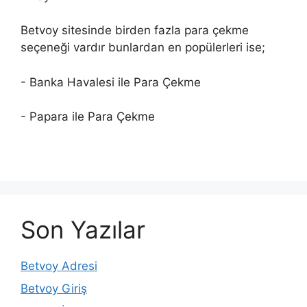
Betvoy sitesinde birden fazla para çekme
seçeneği vardır bunlardan en popülerleri ise;
- Banka Havalesi ile Para Çekme
- Papara ile Para Çekme
Son Yazılar
Betvoy Adresi
Betvoy Giriş