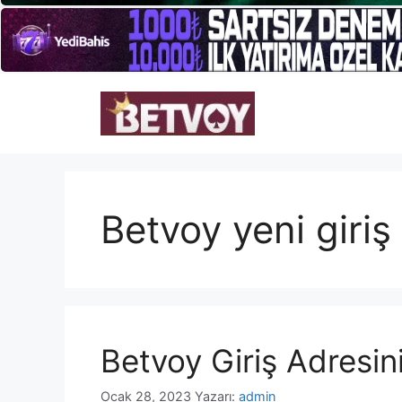
İçeriğe
atla
Betvoy yeni giriş
Betvoy Giriş Adresin
Ocak 28, 2023
Yazarı:
admin