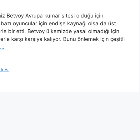
niz Betvoy Avrupa kumar sitesi olduğu için
bazı oyuncular için endişe kaynağı olsa da üst
e bir etti. Betvoy ülkemizde yasal olmadığı için
rle karşı karşıya kalıyor. Bunu önlemek için çeşitli
u…
dresi