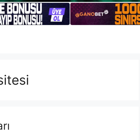
itesi
rı