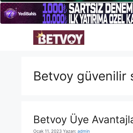
İçeriğe
atla
Betvoy güvenilir s
Betvoy Üye Avantajla
Ocak 11, 2023
Yazarı:
admin