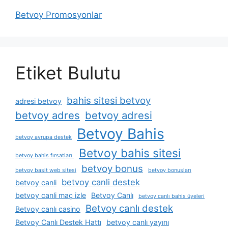
Betvoy Promosyonlar
Etiket Bulutu
bahis sitesi betvoy
adresi betvoy
betvoy adres
betvoy adresi
Betvoy Bahis
betvoy avrupa destek
Betvoy bahis sitesi
betvoy bahis fırsatları ​​
betvoy bonus
betvoy basit web sitesi
betvoy bonusları
betvoy canli destek
betvoy canli
betvoy canli maç izle
Betvoy Canlı
betvoy canlı bahis üyeleri
Betvoy canlı destek
Betvoy canlı casino
Betvoy Canlı Destek Hattı
betvoy canlı yayını