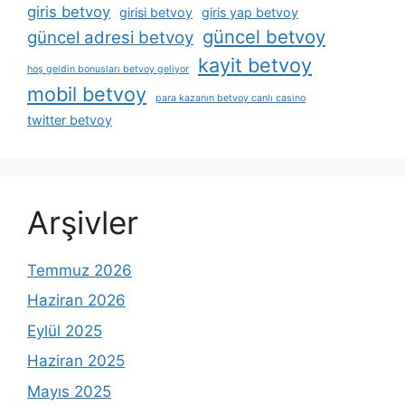
giris betvoy
girisi betvoy
giris yap betvoy
güncel betvoy
güncel adresi betvoy
kayit betvoy
hoş geldin bonusları betvoy geliyor
mobil betvoy
para kazanın betvoy canlı casino
twitter betvoy
Arşivler
Temmuz 2026
Haziran 2026
Eylül 2025
Haziran 2025
Mayıs 2025