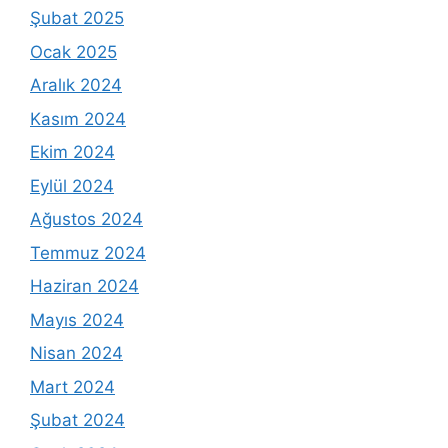
Şubat 2025
Ocak 2025
Aralık 2024
Kasım 2024
Ekim 2024
Eylül 2024
Ağustos 2024
Temmuz 2024
Haziran 2024
Mayıs 2024
Nisan 2024
Mart 2024
Şubat 2024