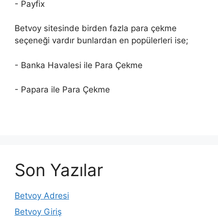
- Payfix
Betvoy sitesinde birden fazla para çekme
seçeneği vardır bunlardan en popülerleri ise;
- Banka Havalesi ile Para Çekme
- Papara ile Para Çekme
Son Yazılar
Betvoy Adresi
Betvoy Giriş