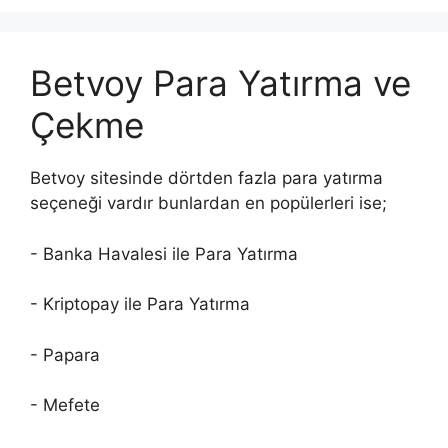
Betvoy Para Yatırma ve
Çekme
Betvoy sitesinde dörtden fazla para yatırma
seçeneği vardır bunlardan en popülerleri ise;
- Banka Havalesi ile Para Yatırma
- Kriptopay ile Para Yatırma
- Papara
- Mefete