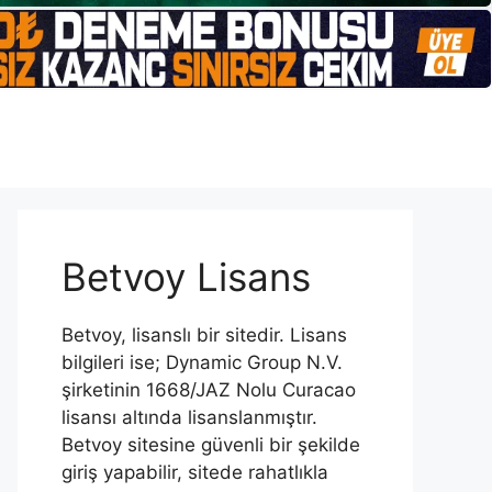
Betvoy Lisans
Betvoy, lisanslı bir sitedir. Lisans
bilgileri ise; Dynamic Group N.V.
şirketinin 1668/JAZ Nolu Curacao
lisansı altında lisanslanmıştır.
Betvoy sitesine güvenli bir şekilde
giriş yapabilir, sitede rahatlıkla