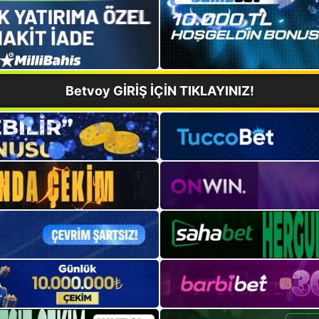
Betvoy GİRİŞ İÇİN TIKLAYINIZ!