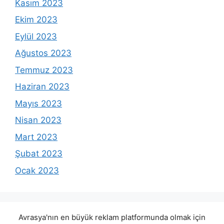
Kasım 2023
Ekim 2023
Eylül 2023
Ağustos 2023
Temmuz 2023
Haziran 2023
Mayıs 2023
Nisan 2023
Mart 2023
Şubat 2023
Ocak 2023
Avrasya'nın en büyük reklam platformunda olmak için