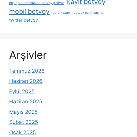
kayit betvoy
hoş geldin bonusları betvoy geliyor
mobil betvoy
para kazanın betvoy canlı casino
twitter betvoy
Arşivler
Temmuz 2026
Haziran 2026
Eylül 2025
Haziran 2025
Mayıs 2025
Şubat 2025
Ocak 2025