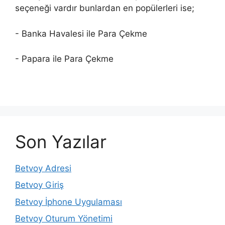
seçeneği vardır bunlardan en popülerleri ise;
- Banka Havalesi ile Para Çekme
- Papara ile Para Çekme
Son Yazılar
Betvoy Adresi
Betvoy Giriş
Betvoy İphone Uygulaması
Betvoy Oturum Yönetimi