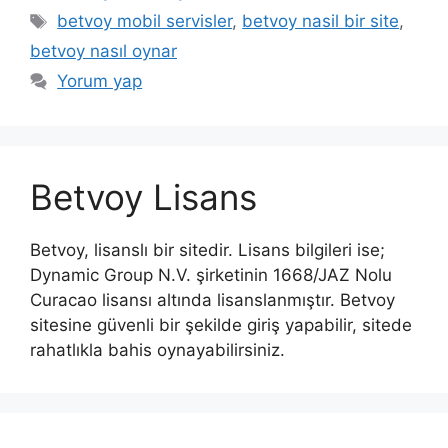
Etiketler
betvoy mobil servisler
,
betvoy nasil bir site
,
betvoy nasıl oynar
Yorum yap
Betvoy Lisans
Betvoy, lisanslı bir sitedir. Lisans bilgileri ise;
Dynamic Group N.V. şirketinin 1668/JAZ Nolu
Curacao lisansı altında lisanslanmıştır. Betvoy
sitesine güvenli bir şekilde giriş yapabilir, sitede
rahatlıkla bahis oynayabilirsiniz.