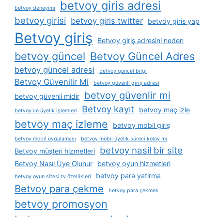
betvoy giris adresi
betvoy deneyimi
betvoy girisi
betvoy giris twitter
betvoy giris yap
Betvoy giriş
Betvoy giriş adresini neden
betvoy güncel
Betvoy Güncel Adres
betvoy güncel adresi
betvoy güncel bilgi
Betvoy Güvenilir Mi
betvoy güvenli giriş adresi
betvoy güvenlir mi
betvoy güvenli midir
Betvoy kayıt
betvoy maç izle
betvoy i̇le üyelik i̇şlemleri
betvoy maç izleme
betvoy mobil giriş
betvoy mobil uygulaması
betvoy mobil üyelik süreci kolay mı
betvoy nasil bir site
Betvoy müşteri hizmetleri
Betvoy Nasıl Üye Olunur
betvoy oyun hizmetleri
betvoy para yatirma
betvoy oyun sitesi tv özellikleri
Betvoy para çekme
betvoy para çekmek
betvoy promosyon