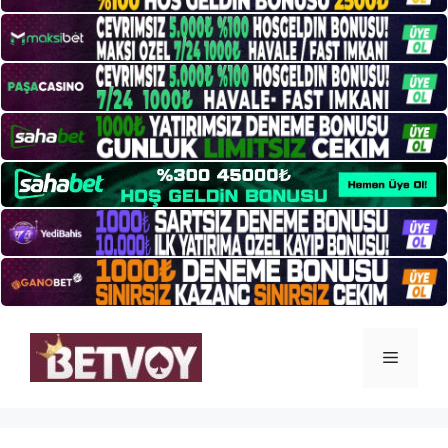
İçeriğe
atla
Menü