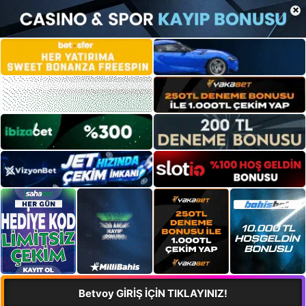
×
Betvoy GİRİŞ İÇİN TIKLAYINIZ!