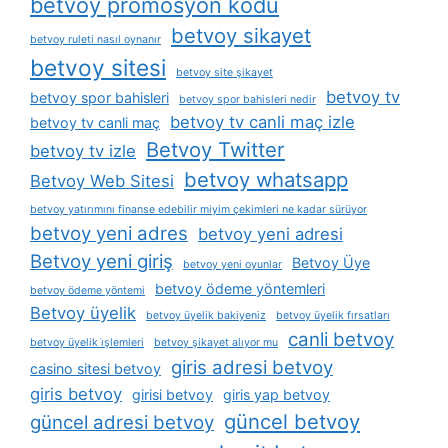
betvoy promosyon kodu
betvoy sikayet
betvoy ruleti nasıl oynanır
betvoy sitesi
betvoy site şikayet
betvoy tv
betvoy spor bahisleri
betvoy spor bahisleri nedir
betvoy tv canli maç izle
betvoy tv canli maç
Betvoy Twitter
betvoy tv izle
betvoy whatsapp
Betvoy Web Sitesi
betvoy yatırımını finanse edebilir miyim çekimleri ne kadar sürüyor
betvoy yeni adres
betvoy yeni adresi
Betvoy yeni giriş
Betvoy Üye
betvoy yeni oyunlar
betvoy ödeme yöntemleri
betvoy ödeme yöntemi
Betvoy üyelik
betvoy üyelik bakiyeniz
betvoy üyelik fırsatları
canli betvoy
betvoy üyelik i̇şlemleri
betvoy şikayet alıyor mu
giris adresi betvoy
casino sitesi betvoy
giris betvoy
girisi betvoy
giris yap betvoy
güncel betvoy
güncel adresi betvoy