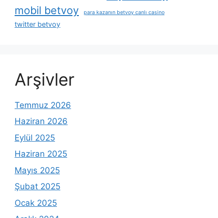
mobil betvoy
para kazanın betvoy canlı casino
twitter betvoy
Arşivler
Temmuz 2026
Haziran 2026
Eylül 2025
Haziran 2025
Mayıs 2025
Şubat 2025
Ocak 2025