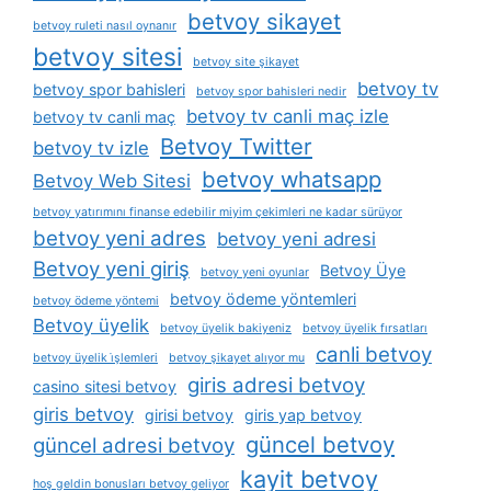
betvoy sikayet
betvoy ruleti nasıl oynanır
betvoy sitesi
betvoy site şikayet
betvoy tv
betvoy spor bahisleri
betvoy spor bahisleri nedir
betvoy tv canli maç izle
betvoy tv canli maç
Betvoy Twitter
betvoy tv izle
betvoy whatsapp
Betvoy Web Sitesi
betvoy yatırımını finanse edebilir miyim çekimleri ne kadar sürüyor
betvoy yeni adres
betvoy yeni adresi
Betvoy yeni giriş
Betvoy Üye
betvoy yeni oyunlar
betvoy ödeme yöntemleri
betvoy ödeme yöntemi
Betvoy üyelik
betvoy üyelik bakiyeniz
betvoy üyelik fırsatları
canli betvoy
betvoy üyelik i̇şlemleri
betvoy şikayet alıyor mu
giris adresi betvoy
casino sitesi betvoy
giris betvoy
girisi betvoy
giris yap betvoy
güncel betvoy
güncel adresi betvoy
kayit betvoy
hoş geldin bonusları betvoy geliyor