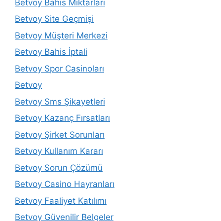
Betvoy Bahis Miktarları
Betvoy Site Geçmişi
Betvoy Müşteri Merkezi
Betvoy Bahis İptali
Betvoy Spor Casinoları
Betvoy
Betvoy Sms Şikayetleri
Betvoy Kazanç Fırsatları
Betvoy Şirket Sorunları
Betvoy Kullanım Kararı
Betvoy Sorun Çözümü
Betvoy Casino Hayranları
Betvoy Faaliyet Katılımı
Betvoy Güvenilir Belgeler