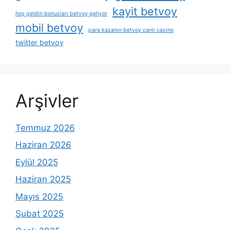
kayit betvoy
hoş geldin bonusları betvoy geliyor
mobil betvoy
para kazanın betvoy canlı casino
twitter betvoy
Arşivler
Temmuz 2026
Haziran 2026
Eylül 2025
Haziran 2025
Mayıs 2025
Şubat 2025