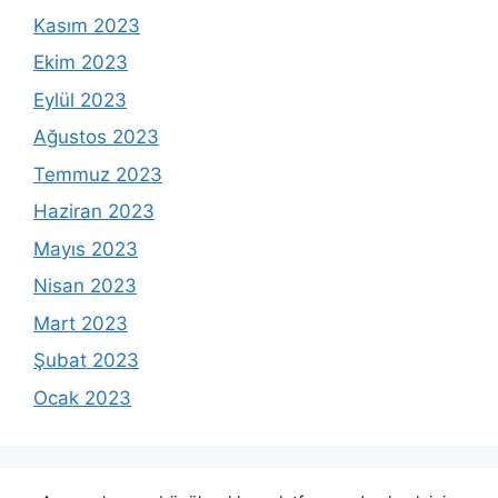
Kasım 2023
Ekim 2023
Eylül 2023
Ağustos 2023
Temmuz 2023
Haziran 2023
Mayıs 2023
Nisan 2023
Mart 2023
Şubat 2023
Ocak 2023