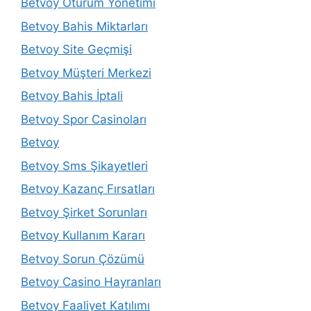
Betvoy Oturum Yönetimi
Betvoy Bahis Miktarları
Betvoy Site Geçmişi
Betvoy Müşteri Merkezi
Betvoy Bahis İptali
Betvoy Spor Casinoları
Betvoy
Betvoy Sms Şikayetleri
Betvoy Kazanç Fırsatları
Betvoy Şirket Sorunları
Betvoy Kullanım Kararı
Betvoy Sorun Çözümü
Betvoy Casino Hayranları
Betvoy Faaliyet Katılımı