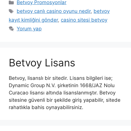
Kategoriler
Betvoy Promosyonlar
Etiketler
betvoy canlı casino oyunu nedir
,
betvoy
kayıt kimliğini gönder
,
casino sitesi betvoy
Yorum yap
Betvoy Lisans
Betvoy, lisanslı bir sitedir. Lisans bilgileri ise;
Dynamic Group N.V. şirketinin 1668/JAZ Nolu
Curacao lisansı altında lisanslanmıştır. Betvoy
sitesine güvenli bir şekilde giriş yapabilir, sitede
rahatlıkla bahis oynayabilirsiniz.