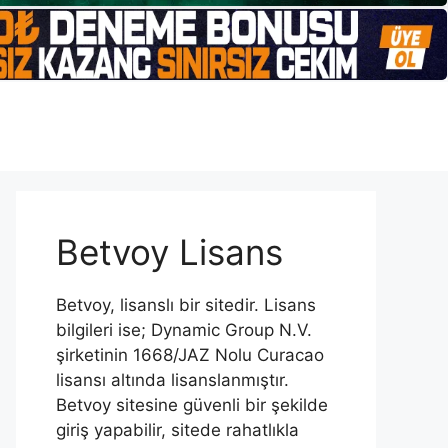
Betvoy Lisans
Betvoy, lisanslı bir sitedir. Lisans
bilgileri ise; Dynamic Group N.V.
şirketinin 1668/JAZ Nolu Curacao
lisansı altında lisanslanmıştır.
Betvoy sitesine güvenli bir şekilde
giriş yapabilir, sitede rahatlıkla