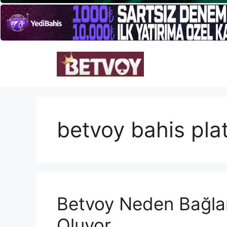
İçeriğe
atla
betvoy bahis pla
Betvoy Neden Bağlan
Oluyor