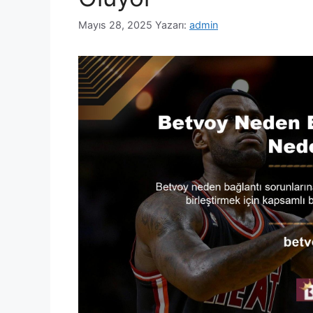
Mayıs 28, 2025
Yazarı:
admin