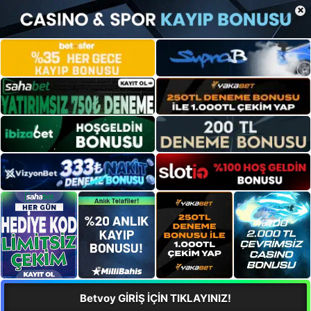
×
Betvoy GİRİŞ İÇİN TIKLAYINIZ!