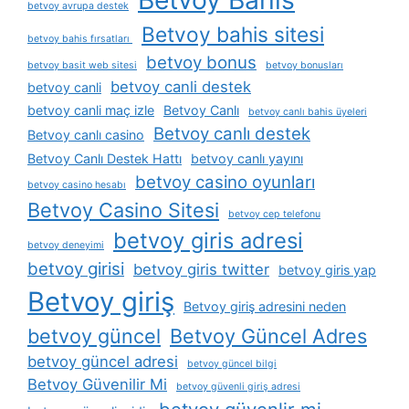
betvoy avrupa destek
Betvoy bahis sitesi
betvoy bahis fırsatları ​​
betvoy bonus
betvoy basit web sitesi
betvoy bonusları
betvoy canli destek
betvoy canli
betvoy canli maç izle
Betvoy Canlı
betvoy canlı bahis üyeleri
Betvoy canlı destek
Betvoy canlı casino
Betvoy Canlı Destek Hattı
betvoy canlı yayını
betvoy casino oyunları
betvoy casino hesabı
Betvoy Casino Sitesi
betvoy cep telefonu
betvoy giris adresi
betvoy deneyimi
betvoy girisi
betvoy giris twitter
betvoy giris yap
Betvoy giriş
Betvoy giriş adresini neden
betvoy güncel
Betvoy Güncel Adres
betvoy güncel adresi
betvoy güncel bilgi
Betvoy Güvenilir Mi
betvoy güvenli giriş adresi