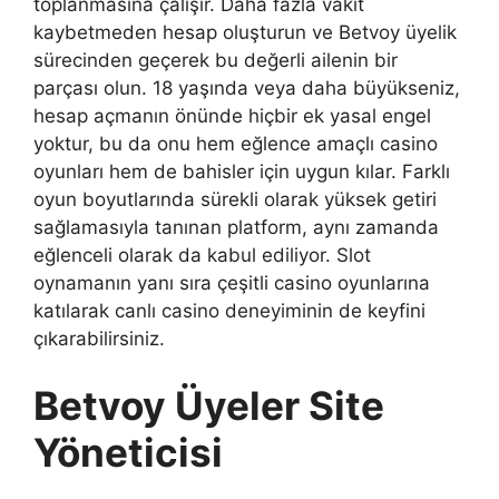
toplanmasına çalışır. Daha fazla vakit
kaybetmeden hesap oluşturun ve Betvoy üyelik
sürecinden geçerek bu değerli ailenin bir
parçası olun. 18 yaşında veya daha büyükseniz,
hesap açmanın önünde hiçbir ek yasal engel
yoktur, bu da onu hem eğlence amaçlı casino
oyunları hem de bahisler için uygun kılar. Farklı
oyun boyutlarında sürekli olarak yüksek getiri
sağlamasıyla tanınan platform, aynı zamanda
eğlenceli olarak da kabul ediliyor. Slot
oynamanın yanı sıra çeşitli casino oyunlarına
katılarak canlı casino deneyiminin de keyfini
çıkarabilirsiniz.
Betvoy Üyeler Site
Yöneticisi