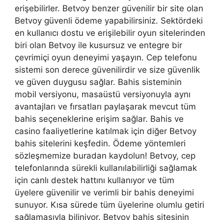
erişebilirler. Betvoy benzer güvenilir bir site olan
Betvoy güvenli ödeme yapabilirsiniz. Sektördeki
en kullanıcı dostu ve erişilebilir oyun sitelerinden
biri olan Betvoy ile kusursuz ve entegre bir
çevrimiçi oyun deneyimi yaşayın. Cep telefonu
sistemi son derece güvenilirdir ve size güvenlik
ve güven duygusu sağlar. Bahis sisteminin
mobil versiyonu, masaüstü versiyonuyla aynı
avantajları ve fırsatları paylaşarak mevcut tüm
bahis seçeneklerine erişim sağlar. Bahis ve
casino faaliyetlerine katılmak için diğer Betvoy
bahis sitelerini keşfedin. Ödeme yöntemleri
sözleşmemize buradan kaydolun! Betvoy, cep
telefonlarında sürekli kullanılabilirliği sağlamak
için canlı destek hattını kullanıyor ve tüm
üyelere güvenilir ve verimli bir bahis deneyimi
sunuyor. Kısa sürede tüm üyelerine olumlu getiri
sağlamasıyla biliniyor. Betvoy bahis sitesinin