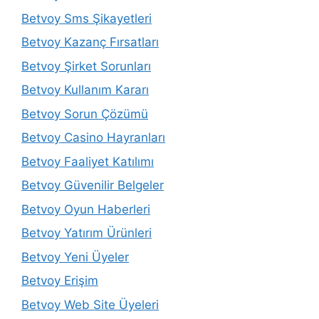
Betvoy Sms Şikayetleri
Betvoy Kazanç Fırsatları
Betvoy Şirket Sorunları
Betvoy Kullanım Kararı
Betvoy Sorun Çözümü
Betvoy Casino Hayranları
Betvoy Faaliyet Katılımı
Betvoy Güvenilir Belgeler
Betvoy Oyun Haberleri
Betvoy Yatırım Ürünleri
Betvoy Yeni Üyeler
Betvoy Erişim
Betvoy Web Site Üyeleri