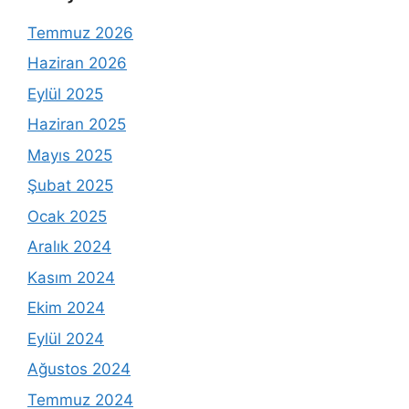
Temmuz 2026
Haziran 2026
Eylül 2025
Haziran 2025
Mayıs 2025
Şubat 2025
Ocak 2025
Aralık 2024
Kasım 2024
Ekim 2024
Eylül 2024
Ağustos 2024
Temmuz 2024