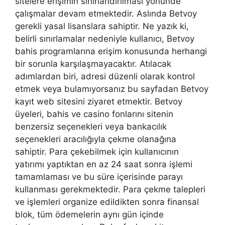
sitelere erişimin sınırlandırılması yönünde
çalışmalar devam etmektedir. Aslında Betvoy
gerekli yasal lisanslara sahiptir. Ne yazık ki,
belirli sınırlamalar nedeniyle kullanıcı, Betvoy
bahis programlarına erişim konusunda herhangi
bir sorunla karşılaşmayacaktır. Atılacak
adımlardan biri, adresi düzenli olarak kontrol
etmek veya bulamıyorsanız bu sayfadan Betvoy
kayıt web sitesini ziyaret etmektir. Betvoy
üyeleri, bahis ve casino fonlarını sitenin
benzersiz seçenekleri veya bankacılık
seçenekleri aracılığıyla çekme olanağına
sahiptir. Para çekebilmek için kullanıcının
yatırımı yaptıktan en az 24 saat sonra işlemi
tamamlaması ve bu süre içerisinde parayı
kullanması gerekmektedir. Para çekme talepleri
ve işlemleri organize edildikten sonra finansal
blok, tüm ödemelerin aynı gün içinde