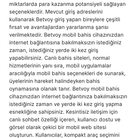
miktarlarda para kazanma potansiyeli sağlayan
seçeneklerdir. Mevcut giriş adreslerini
kullanarak Betvoy giriş yapan bireylere çeşitli
fırsat ve avantajlardan yararlanma şansı
verilmektedir. Betvoy mobil bahis cihazınızdan
internet bağlantısına bakılmaksızın istediğiniz
zaman, istediğiniz yerde iki kez giriş
yapabilirsiniz. Canlı bahis siteleri, normal
hizmetlerinin yanı sıra, mobil uygulamalar
aracılığıyla mobil bahis seçenekleri de sunarak,
üyelerinin hareket halindeyken bahis
oynamasına olanak tanır. Betvoy mobil bahis
cihazınızdan internet bağlantınıza bakılmaksızın
istediğiniz zaman ve yerde iki kez giriş yapma
esnekliğine sahipsiniz. Kesintisiz iletişim için
canlı sohbet özelliği içeren, kullanıcı dostu ve
görsel olarak çekici bir mobil web sitesi
oluşturun. Kullanıcılar, kompakt araç seçimini