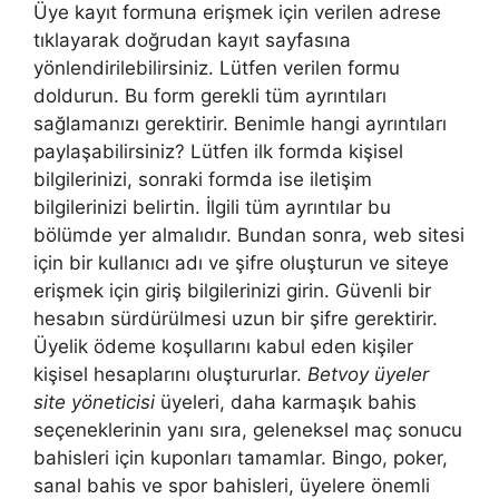
Üye kayıt formuna erişmek için verilen adrese
tıklayarak doğrudan kayıt sayfasına
yönlendirilebilirsiniz. Lütfen verilen formu
doldurun. Bu form gerekli tüm ayrıntıları
sağlamanızı gerektirir. Benimle hangi ayrıntıları
paylaşabilirsiniz? Lütfen ilk formda kişisel
bilgilerinizi, sonraki formda ise iletişim
bilgilerinizi belirtin. İlgili tüm ayrıntılar bu
bölümde yer almalıdır. Bundan sonra, web sitesi
için bir kullanıcı adı ve şifre oluşturun ve siteye
erişmek için giriş bilgilerinizi girin. Güvenli bir
hesabın sürdürülmesi uzun bir şifre gerektirir.
Üyelik ödeme koşullarını kabul eden kişiler
kişisel hesaplarını oluştururlar.
Betvoy üyeler
site yöneticisi
üyeleri, daha karmaşık bahis
seçeneklerinin yanı sıra, geleneksel maç sonucu
bahisleri için kuponları tamamlar. Bingo, poker,
sanal bahis ve spor bahisleri, üyelere önemli