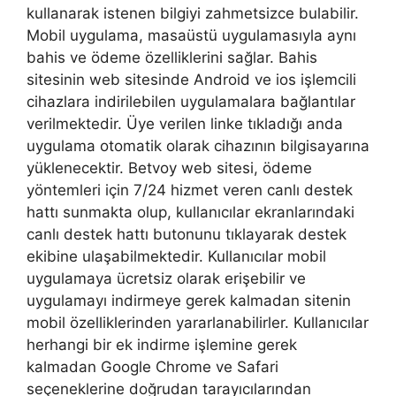
kullanarak istenen bilgiyi zahmetsizce bulabilir.
Mobil uygulama, masaüstü uygulamasıyla aynı
bahis ve ödeme özelliklerini sağlar. Bahis
sitesinin web sitesinde Android ve ios işlemcili
cihazlara indirilebilen uygulamalara bağlantılar
verilmektedir. Üye verilen linke tıkladığı anda
uygulama otomatik olarak cihazının bilgisayarına
yüklenecektir. Betvoy web sitesi, ödeme
yöntemleri için 7/24 hizmet veren canlı destek
hattı sunmakta olup, kullanıcılar ekranlarındaki
canlı destek hattı butonunu tıklayarak destek
ekibine ulaşabilmektedir. Kullanıcılar mobil
uygulamaya ücretsiz olarak erişebilir ve
uygulamayı indirmeye gerek kalmadan sitenin
mobil özelliklerinden yararlanabilirler. Kullanıcılar
herhangi bir ek indirme işlemine gerek
kalmadan Google Chrome ve Safari
seçeneklerine doğrudan tarayıcılarından