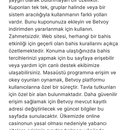
yaygın olarak bulunmayan bir özelliktir.
Kuponları tek tek, gruplar halinde veya bir
sistem aracılığıyla kullanmanın farklı yolları
vardır. Bunu kuponunuza ekleyin ve Betvoy
indirimden yararlanmak için kullanın.
Zahmetsizdir. Web sitesi, herhangi bir bahis
etkinliği için geçerli olan bahis kurallarını açıkça
özetlemektedir. Konuma ulaştığınızda bahis
tercihlerinizi yapmak için bu sayfaya erişebilir
veya yardım için canlı destek ekibimize
ulaşabilirsiniz. Masaüstü programına erişim ve
okey oyunları oynamak, Betvoy platformu
kullanıcılarına özel bir süreçtir. Tavla tutkunları
için özel bir alan bulunmaktadır. Daha güvenilir
erişim sağlamak için Betvoy mevcut kayıtlı
adresi değiştirilecek ve güncel bilgiler bu
sayfada sunulacaktır. Ülkemizde online
casinonun yasal olması nedeniyle yabancı