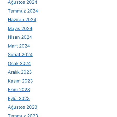
Ağustos 2024
Temmuz 2024
Haziran 2024
Mayıs 2024
Nisan 2024
Mart 2024
Şubat 2024
Ocak 2024
Aralık 2023
Kasım 2023
Ekim 2023
Eylül 2023
Ağustos 2023
Temmuz 2023