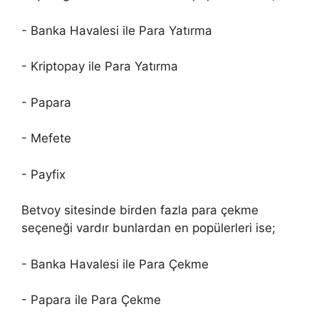
- Banka Havalesi ile Para Yatırma
- Kriptopay ile Para Yatırma
- Papara
- Mefete
- Payfix
Betvoy sitesinde birden fazla para çekme
seçeneği vardır bunlardan en popülerleri ise;
- Banka Havalesi ile Para Çekme
- Papara ile Para Çekme