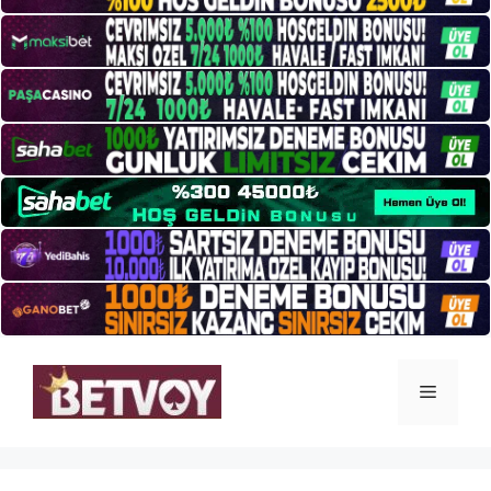
İçeriğe
atla
Menü