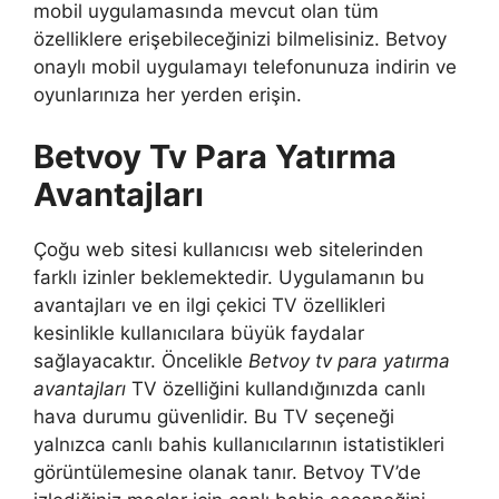
mobil uygulamasında mevcut olan tüm
özelliklere erişebileceğinizi bilmelisiniz. Betvoy
onaylı mobil uygulamayı telefonunuza indirin ve
oyunlarınıza her yerden erişin.
Betvoy Tv Para Yatırma
Avantajları
Çoğu web sitesi kullanıcısı web sitelerinden
farklı izinler beklemektedir. Uygulamanın bu
avantajları ve en ilgi çekici TV özellikleri
kesinlikle kullanıcılara büyük faydalar
sağlayacaktır. Öncelikle
Betvoy tv para yatırma
avantajları
TV özelliğini kullandığınızda canlı
hava durumu güvenlidir. Bu TV seçeneği
yalnızca canlı bahis kullanıcılarının istatistikleri
görüntülemesine olanak tanır. Betvoy TV’de