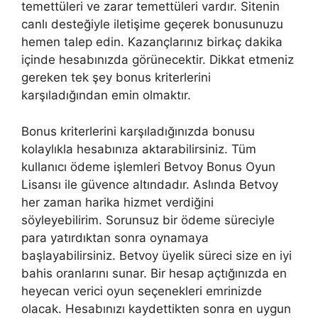
temettüleri ve zarar temettüleri vardır. Sitenin
canlı desteğiyle iletişime geçerek bonusunuzu
hemen talep edin. Kazançlarınız birkaç dakika
içinde hesabınızda görünecektir. Dikkat etmeniz
gereken tek şey bonus kriterlerini
karşıladığından emin olmaktır.
Bonus kriterlerini karşıladığınızda bonusu
kolaylıkla hesabınıza aktarabilirsiniz. Tüm
kullanıcı ödeme işlemleri Betvoy Bonus Oyun
Lisansı ile güvence altındadır. Aslında Betvoy
her zaman harika hizmet verdiğini
söyleyebilirim. Sorunsuz bir ödeme süreciyle
para yatırdıktan sonra oynamaya
başlayabilirsiniz. Betvoy üyelik süreci size en iyi
bahis oranlarını sunar. Bir hesap açtığınızda en
heyecan verici oyun seçenekleri emrinizde
olacak. Hesabınızı kaydettikten sonra en uygun