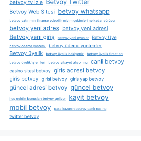
Betvoy Twitter
betvoy tv izle
betvoy whatsapp
Betvoy Web Sitesi
betvoy yatırımını finanse edebilir miyim çekimleri ne kadar sürüyor
betvoy yeni adres
betvoy yeni adresi
Betvoy yeni giriş
Betvoy Üye
betvoy yeni oyunlar
betvoy ödeme yöntemleri
betvoy ödeme yöntemi
Betvoy üyelik
betvoy üyelik bakiyeniz
betvoy üyelik fırsatları
canli betvoy
betvoy üyelik i̇şlemleri
betvoy şikayet alıyor mu
giris adresi betvoy
casino sitesi betvoy
giris betvoy
girisi betvoy
giris yap betvoy
güncel betvoy
güncel adresi betvoy
kayit betvoy
hoş geldin bonusları betvoy geliyor
mobil betvoy
para kazanın betvoy canlı casino
twitter betvoy