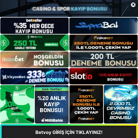
×
Betvoy GİRİŞ İÇİN TIKLAYINIZ!