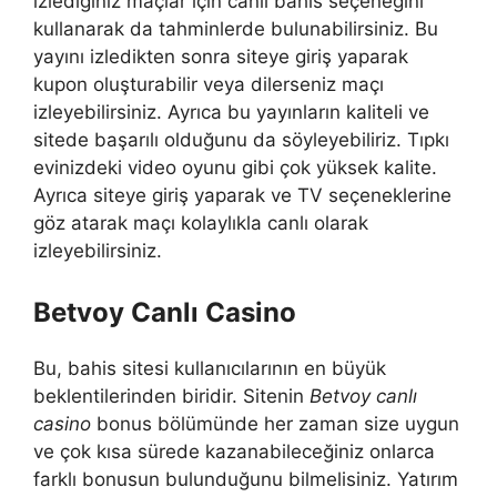
izlediğiniz maçlar için canlı bahis seçeneğini
kullanarak da tahminlerde bulunabilirsiniz. Bu
yayını izledikten sonra siteye giriş yaparak
kupon oluşturabilir veya dilerseniz maçı
izleyebilirsiniz. Ayrıca bu yayınların kaliteli ve
sitede başarılı olduğunu da söyleyebiliriz. Tıpkı
evinizdeki video oyunu gibi çok yüksek kalite.
Ayrıca siteye giriş yaparak ve TV seçeneklerine
göz atarak maçı kolaylıkla canlı olarak
izleyebilirsiniz.
Betvoy Canlı Casino
Bu, bahis sitesi kullanıcılarının en büyük
beklentilerinden biridir. Sitenin
Betvoy canlı
casino
bonus bölümünde her zaman size uygun
ve çok kısa sürede kazanabileceğiniz onlarca
farklı bonusun bulunduğunu bilmelisiniz. Yatırım