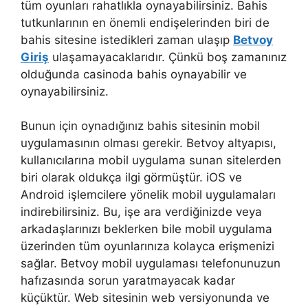
tüm oyunları rahatlıkla oynayabilirsiniz. Bahis
tutkunlarının en önemli endişelerinden biri de
bahis sitesine istedikleri zaman ulaşıp
Betvoy
Giriş
ulaşamayacaklarıdır. Çünkü boş zamanınız
olduğunda casinoda bahis oynayabilir ve
oynayabilirsiniz.
Bunun için oynadığınız bahis sitesinin mobil
uygulamasının olması gerekir. Betvoy altyapısı,
kullanıcılarına mobil uygulama sunan sitelerden
biri olarak oldukça ilgi görmüştür. iOS ve
Android işlemcilere yönelik mobil uygulamaları
indirebilirsiniz. Bu, işe ara verdiğinizde veya
arkadaşlarınızı beklerken bile mobil uygulama
üzerinden tüm oyunlarınıza kolayca erişmenizi
sağlar. Betvoy mobil uygulaması telefonunuzun
hafızasında sorun yaratmayacak kadar
küçüktür. Web sitesinin web versiyonunda ve