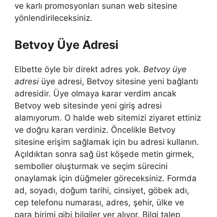
ve karlı promosyonları sunan web sitesine
yönlendirileceksiniz.
Betvoy Üye Adresi
Elbette öyle bir direkt adres yok.
Betvoy üye
adresi
üye adresi, Betvoy sitesine yeni bağlantı
adresidir. Üye olmaya karar verdim ancak
Betvoy web sitesinde yeni giriş adresi
alamıyorum. O halde web sitemizi ziyaret ettiniz
ve doğru kararı verdiniz. Öncelikle Betvoy
sitesine erişim sağlamak için bu adresi kullanın.
Açıldıktan sonra sağ üst köşede metin girmek,
semboller oluşturmak ve seçim sürecini
onaylamak için düğmeler göreceksiniz. Formda
ad, soyadı, doğum tarihi, cinsiyet, göbek adı,
cep telefonu numarası, adres, şehir, ülke ve
para birimi gibi bilgiler yer alıyor. Bilgi talep