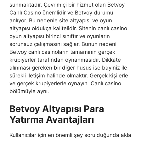
sunmaktadır. Çevrimiçi bir hizmet olan Betvoy
Canlı Casino önemlidir ve Betvoy durumu
anlıyor. Bu nedenle site altyapısı ve oyun
altyapısı oldukça kalitelidir. Sitenin canlı casino
oyun altyapısı birinci sınıftır ve oyunların
sorunsuz çalışmasını sağlar. Bunun nedeni
Betvoy canlı casinoların tamamının gerçek
krupiyerler tarafından oynanmasıdır. Dikkate
alınması gereken bir diğer husus ise bayiniz ile
sürekli iletişim halinde olmaktır. Gerçek kişilerle
ve gerçek krupiyerlerle oynayın. Canlı casino
bölümüyle aynı.
Betvoy Altyapısı Para
Yatırma Avantajları
Kullanıcılar için en önemli şey sorulduğunda akla