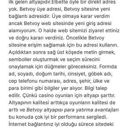
ilk gelen altyapıdır.Elbette öyle bir direkt adres
yok. Betvoy üye adresi, Betvoy sitesine yeni
bağlantı adresidir. Üye olmaya karar verdim
ancak Betvoy web sitesinde yeni giriş adresi
alamıyorum. O halde web sitemizi ziyaret ettiniz
ve doğru kararı verdiniz. Öncelikle Betvoy
sitesine erişim sağlamak için bu adresi kullanın.
Açıldıktan sonra sağ üst köşede metin girmek,
semboller oluşturmak ve seçim sürecini
onaylamak için düğmeler göreceksiniz. Formda
ad, soyadı, doğum tarihi, cinsiyet, göbek adı,
cep telefonu numarası, adres, şehir, ülke ve
para birimi gibi bilgiler yer alıyor. Bilgi talep
edilir. Çünkü casino oyunları için altyapı şarttır.
Altyapının kalitesi arttıkça oyunların kalitesi de
arttı ve
Betvoy altyapısı para yatırma avantajları
bu konuda çok iyi bir performans sergiledi.
İnternet bağlantınız iyi olduğu sürece sitedeki