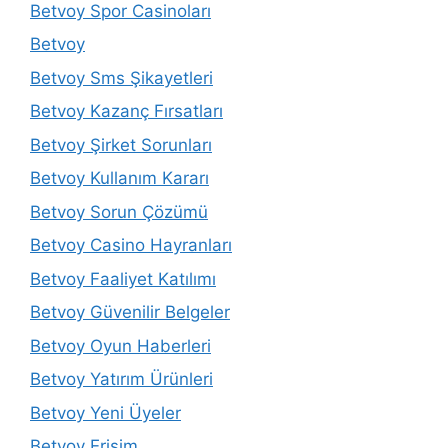
Betvoy Spor Casinoları
Betvoy
Betvoy Sms Şikayetleri
Betvoy Kazanç Fırsatları
Betvoy Şirket Sorunları
Betvoy Kullanım Kararı
Betvoy Sorun Çözümü
Betvoy Casino Hayranları
Betvoy Faaliyet Katılımı
Betvoy Güvenilir Belgeler
Betvoy Oyun Haberleri
Betvoy Yatırım Ürünleri
Betvoy Yeni Üyeler
Betvoy Erişim