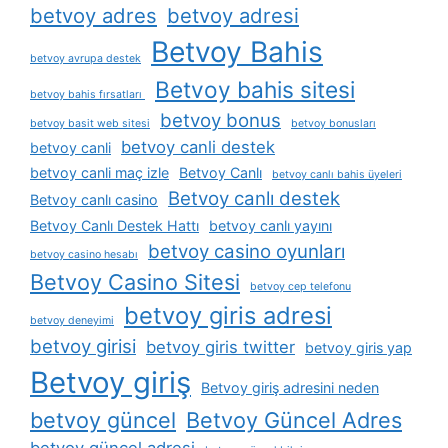
betvoy adres
betvoy adresi
Betvoy Bahis
betvoy avrupa destek
Betvoy bahis sitesi
betvoy bahis fırsatları ​​
betvoy bonus
betvoy basit web sitesi
betvoy bonusları
betvoy canli destek
betvoy canli
betvoy canli maç izle
Betvoy Canlı
betvoy canlı bahis üyeleri
Betvoy canlı destek
Betvoy canlı casino
Betvoy Canlı Destek Hattı
betvoy canlı yayını
betvoy casino oyunları
betvoy casino hesabı
Betvoy Casino Sitesi
betvoy cep telefonu
betvoy giris adresi
betvoy deneyimi
betvoy girisi
betvoy giris twitter
betvoy giris yap
Betvoy giriş
Betvoy giriş adresini neden
betvoy güncel
Betvoy Güncel Adres
betvoy güncel adresi