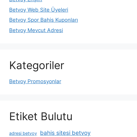
Betvoy Web Site Üyeleri
Betvoy Spor Bahis Kuponları
Betvoy Mevcut Adresi
Kategoriler
Betvoy Promosyonlar
Etiket Bulutu
bahis sitesi betvoy
adresi betvoy