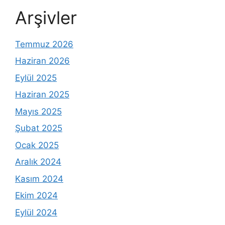
Arşivler
Temmuz 2026
Haziran 2026
Eylül 2025
Haziran 2025
Mayıs 2025
Şubat 2025
Ocak 2025
Aralık 2024
Kasım 2024
Ekim 2024
Eylül 2024