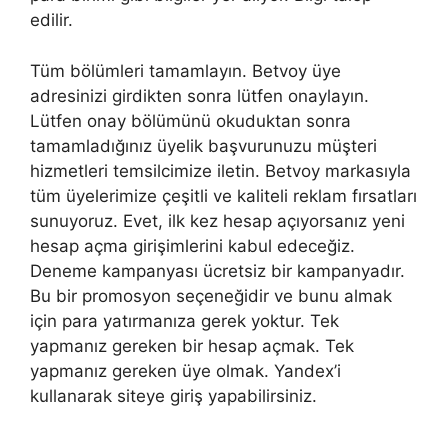
edilir.
Tüm bölümleri tamamlayın. Betvoy üye
adresinizi girdikten sonra lütfen onaylayın.
Lütfen onay bölümünü okuduktan sonra
tamamladığınız üyelik başvurunuzu müşteri
hizmetleri temsilcimize iletin. Betvoy markasıyla
tüm üyelerimize çeşitli ve kaliteli reklam fırsatları
sunuyoruz. Evet, ilk kez hesap açıyorsanız yeni
hesap açma girişimlerini kabul edeceğiz.
Deneme kampanyası ücretsiz bir kampanyadır.
Bu bir promosyon seçeneğidir ve bunu almak
için para yatırmanıza gerek yoktur. Tek
yapmanız gereken bir hesap açmak. Tek
yapmanız gereken üye olmak. Yandex’i
kullanarak siteye giriş yapabilirsiniz.