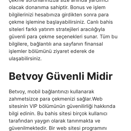
çekme sorunlarınızda size anında yardımcı
olacak donanıma sahiptir. Bonus ve işlem
bilgilerinizi hesabınıza girdikten sonra para
çekme işlemine başlayabilirsiniz. Canlı bahis
siteleri farklı yatırım stratejileri aracılığıyla
güvenli para çekme seçenekleri sunar. Tüm bu
bilgilere, bağlantılı ana sayfanın finansal
işlemler bölümünü ziyaret ederek de
ulaşabilirsiniz.
Betvoy Güvenli Midir
Betvoy, mobil bağlantınızı kullanarak
zahmetsizce para çekmenizi sağlar.Web
sitesinin VIP bölümünün güvenilirliği hakkında
bilgi edinin. Bu bahis sitesi birçok kullanıcı
tarafından yaygın olarak tanınmakta ve
güvenilmektedir. Bir web sitesi programını