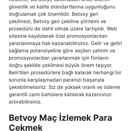
güvenlik ve kalite standartlarına uygunluğunu
doğrulamak çok önemlidir. Betvoy geri
çekilmesi, Betvoy geri çekilme yöntemi ve
prosedürü de dahil olmak üzere tartışıldı. Web
sitesine kaydolarak özel promosyonlardan
yararlanmaya hak kazanabilirsiniz. Gelir ve getiri
sağlama potansiyeline göre seçilen yatırım ve
promosyonlardan yararlanmak için fonların
doğru şekilde çekilmesi büyük önem taşıyor.
Belirtilen prosedürlere bağlı kalarak herhangi bir
sorunla karşılaşmadan paranızı başarıyla
çekebilmelisiniz. Siz de yüksek oranlı ve ödeme
garantili canlı bahislere katılarak kazancınızı
artırabilirsiniz.
Betvoy Maç İzlemek Para
Çekmek