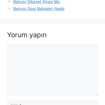
Betvoy Şikayet Alıyor Mu
Betvoy Spor Bahisleri Nedir
Yorum yapın
Yorum
İsim