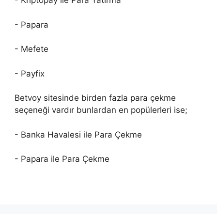
- Kriptopay ile Para Yatırma
- Papara
- Mefete
- Payfix
Betvoy sitesinde birden fazla para çekme
seçeneği vardır bunlardan en popülerleri ise;
- Banka Havalesi ile Para Çekme
- Papara ile Para Çekme