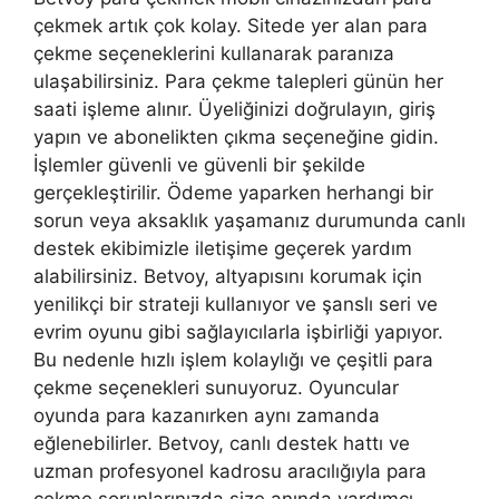
çekmek artık çok kolay. Sitede yer alan para
çekme seçeneklerini kullanarak paranıza
ulaşabilirsiniz. Para çekme talepleri günün her
saati işleme alınır. Üyeliğinizi doğrulayın, giriş
yapın ve abonelikten çıkma seçeneğine gidin.
İşlemler güvenli ve güvenli bir şekilde
gerçekleştirilir. Ödeme yaparken herhangi bir
sorun veya aksaklık yaşamanız durumunda canlı
destek ekibimizle iletişime geçerek yardım
alabilirsiniz. Betvoy, altyapısını korumak için
yenilikçi bir strateji kullanıyor ve şanslı seri ve
evrim oyunu gibi sağlayıcılarla işbirliği yapıyor.
Bu nedenle hızlı işlem kolaylığı ve çeşitli para
çekme seçenekleri sunuyoruz. Oyuncular
oyunda para kazanırken aynı zamanda
eğlenebilirler. Betvoy, canlı destek hattı ve
uzman profesyonel kadrosu aracılığıyla para