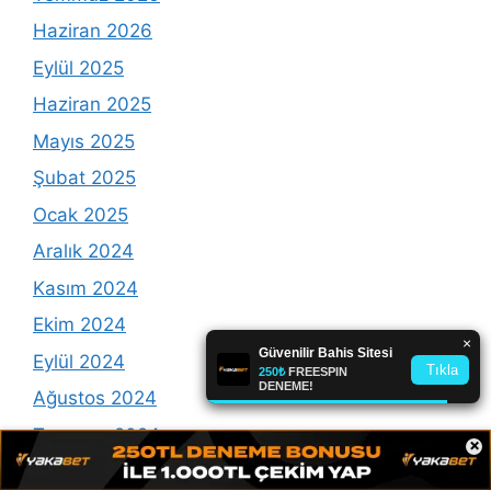
Haziran 2026
Eylül 2025
Haziran 2025
Mayıs 2025
Şubat 2025
Ocak 2025
Aralık 2024
Kasım 2024
Ekim 2024
Eylül 2024
Ağustos 2024
Temmuz 2024
×
Haziran 2024