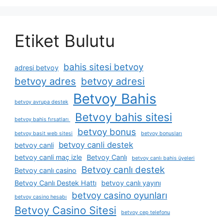
Etiket Bulutu
bahis sitesi betvoy
adresi betvoy
betvoy adres
betvoy adresi
Betvoy Bahis
betvoy avrupa destek
Betvoy bahis sitesi
betvoy bahis fırsatları ​​
betvoy bonus
betvoy basit web sitesi
betvoy bonusları
betvoy canli destek
betvoy canli
betvoy canli maç izle
Betvoy Canlı
betvoy canlı bahis üyeleri
Betvoy canlı destek
Betvoy canlı casino
Betvoy Canlı Destek Hattı
betvoy canlı yayını
betvoy casino oyunları
betvoy casino hesabı
Betvoy Casino Sitesi
betvoy cep telefonu