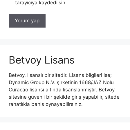
tarayıcıya kaydedilsin.
Betvoy Lisans
Betvoy, lisanslı bir sitedir. Lisans bilgileri ise;
Dynamic Group N.V. şirketinin 1668/JAZ Nolu
Curacao lisansı altında lisanslanmıştır. Betvoy
sitesine güvenli bir şekilde giriş yapabilir, sitede
rahatlıkla bahis oynayabilirsiniz.