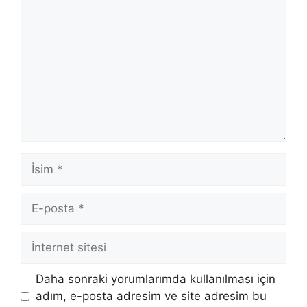
İsim
E-
posta
İnternet
sitesi
Daha sonraki yorumlarımda kullanılması için
adım, e-posta adresim ve site adresim bu