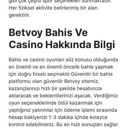
gibi çok çeşitli spor seçenekleri sunmaktadır.
Her fiziksel aktivite belirlenmiş bir alan
gerektirir.
Betvoy Bahis Ve
Casino Hakkında Bilgi
Bahis ve casino oyunları söz konusu olduğunda
en önemli ve en önemli öncelik bahis yapmak
için doğru fırsatı seçmektir.Güvenilir bir bahis
platformu olan güvenilir Betvoy sitemiz,
kazançlarınızı hızlı bir şekilde hesabınıza
aktaracak ve beklentilerinizi aşacak. Verdiğimiz
oyun seçeneklerinde ödül kazanmak için
yaptığınız yatırımlar için ödeme işlemi sırasında
hesap bakiyenizi 1-3 dakika içinde kolayca
kontrol edebilirsiniz. Bu en hızlı sonuçları sağlar.