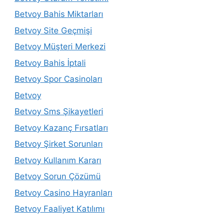
Betvoy Bahis Miktarları
Betvoy Site Geçmişi
Betvoy Müşteri Merkezi
Betvoy Bahis İptali
Betvoy Spor Casinoları
Betvoy
Betvoy Sms Şikayetleri
Betvoy Kazanç Fırsatları
Betvoy Şirket Sorunları
Betvoy Kullanım Kararı
Betvoy Sorun Çözümü
Betvoy Casino Hayranları
Betvoy Faaliyet Katılımı