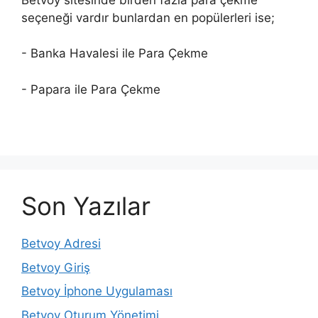
seçeneği vardır bunlardan en popülerleri ise;
- Banka Havalesi ile Para Çekme
- Papara ile Para Çekme
Son Yazılar
Betvoy Adresi
Betvoy Giriş
Betvoy İphone Uygulaması
Betvoy Oturum Yönetimi