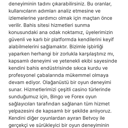
deneyiminin tadını çıkarabilirsiniz. Bu oranlar,
kullanıcıların adımları analiz etmesine ve
izlemelerine yardımcı olmak için maçtan önce
verilir. Bahis sitesi hizmetleri sunma
konusundaki ana odak noktamız, üyelerimizin
güvenli ve karlı bir platformda kendilerini keyif
alabilmelerini sağlamaktır. Bizimle işbirliği
yaparken herhangi bir zorlukla karşılaştınız mı,
kapsamlı deneyimi ve yetenekli ekibi sayesinde
kendini bahis endüstrisinde sıkıca kurdu ve
profesyonel çabalarında mükemmel olmaya
devam ediyor. Olağanüstü bir oyun deneyimi
sunar. Hizmetlerimizi çeşitli casino türlerinde
sunduğumuz için, Bingo ve Forex oyun
sağlayıcıları tarafından sağlanan tüm hizmet
yelpazesini de kapsamlı bir şekilde anlıyoruz.
Kendini diğer oyunlardan ayıran Betvoy ile
gerçekçi ve sürükleyici bir oyun deneyiminin