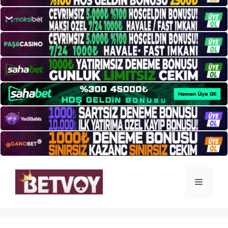
İçeriğe
atla
Menü