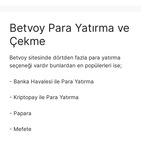
Betvoy Para Yatırma ve
Çekme
Betvoy sitesinde dörtden fazla para yatırma
seçeneği vardır bunlardan en popülerleri ise;
- Banka Havalesi ile Para Yatırma
- Kriptopay ile Para Yatırma
- Papara
- Mefete