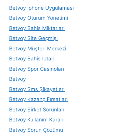
Betvoy İphone Uygulaması
Betvoy Oturum Yönetimi
Betvoy Bahis Miktarları
Betvoy Site Geçmişi
Betvoy Müşteri Merkezi
Betvoy Bahis İptali
Betvoy Spor Casinoları
Betvoy
Betvoy Sms Şikayetleri
Betvoy Kazanç Fırsatları
Betvoy Şirket Sorunları
Betvoy Kullanım Kararı
Betvoy Sorun Çözümü