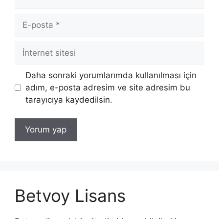
E-
posta
İnternet
sitesi
Daha sonraki yorumlarımda kullanılması için
adım, e-posta adresim ve site adresim bu
tarayıcıya kaydedilsin.
Betvoy Lisans