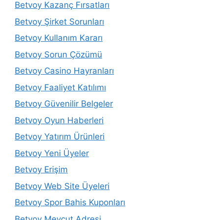
Betvoy Kazanç Fırsatları
Betvoy Şirket Sorunları
Betvoy Kullanım Kararı
Betvoy Sorun Çözümü
Betvoy Casino Hayranları
Betvoy Faaliyet Katılımı
Betvoy Güvenilir Belgeler
Betvoy Oyun Haberleri
Betvoy Yatırım Ürünleri
Betvoy Yeni Üyeler
Betvoy Erişim
Betvoy Web Site Üyeleri
Betvoy Spor Bahis Kuponları
Betvoy Mevcut Adresi