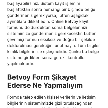
başlayabilirsiniz. Sistem kayıt işlemini
başlattıktan sonra herhangi bir biçimde belge
göndermeniz gerekiyorsa, lütfen aşağıdaki
ayrıntılara dikkat edin: Online Betvoy kayıt
formunu doldurduktan sonra belgelerinizi
sistemimize göndermeniz gerekecektir. Lütfen
çevrimiçi formun eksiksiz ve doğru bir şekilde
doldurulması gerektiğini unutmayın. Tüm bilgiler
kimlik bilgilerinizle eşleşmelidir. Çünkü bu belge
sisteme girdikten sonra gerekli kontroller
yapılmaktadır.
Betvoy Form Şikayet
Ederse Ne Yapmalıyım
Formda talep edilen kişisel verilerin ve iletişim
bilgilerinin sistemimizde gizli tutulacağından