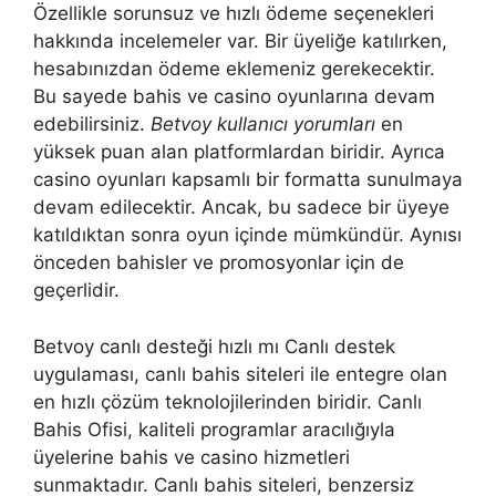
Özellikle sorunsuz ve hızlı ödeme seçenekleri
hakkında incelemeler var. Bir üyeliğe katılırken,
hesabınızdan ödeme eklemeniz gerekecektir.
Bu sayede bahis ve casino oyunlarına devam
edebilirsiniz.
Betvoy kullanıcı yorumları
en
yüksek puan alan platformlardan biridir. Ayrıca
casino oyunları kapsamlı bir formatta sunulmaya
devam edilecektir. Ancak, bu sadece bir üyeye
katıldıktan sonra oyun içinde mümkündür. Aynısı
önceden bahisler ve promosyonlar için de
geçerlidir.
Betvoy canlı desteği hızlı mı Canlı destek
uygulaması, canlı bahis siteleri ile entegre olan
en hızlı çözüm teknolojilerinden biridir. Canlı
Bahis Ofisi, kaliteli programlar aracılığıyla
üyelerine bahis ve casino hizmetleri
sunmaktadır. Canlı bahis siteleri, benzersiz