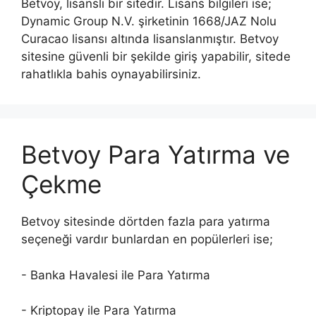
Betvoy, lisanslı bir sitedir. Lisans bilgileri ise;
Dynamic Group N.V. şirketinin 1668/JAZ Nolu
Curacao lisansı altında lisanslanmıştır. Betvoy
sitesine güvenli bir şekilde giriş yapabilir, sitede
rahatlıkla bahis oynayabilirsiniz.
Betvoy Para Yatırma ve
Çekme
Betvoy sitesinde dörtden fazla para yatırma
seçeneği vardır bunlardan en popülerleri ise;
- Banka Havalesi ile Para Yatırma
- Kriptopay ile Para Yatırma