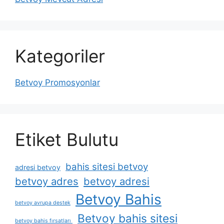
Kategoriler
Betvoy Promosyonlar
Etiket Bulutu
bahis sitesi betvoy
adresi betvoy
betvoy adres
betvoy adresi
Betvoy Bahis
betvoy avrupa destek
Betvoy bahis sitesi
betvoy bahis fırsatları ​​