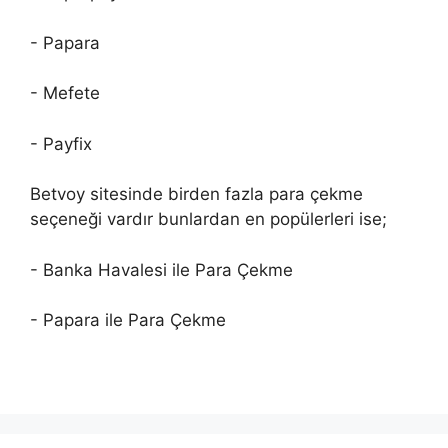
- Papara
- Mefete
- Payfix
Betvoy sitesinde birden fazla para çekme
seçeneği vardır bunlardan en popülerleri ise;
- Banka Havalesi ile Para Çekme
- Papara ile Para Çekme