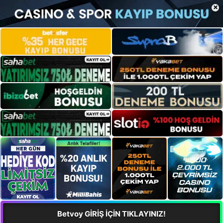
×
Betvoy GİRİŞ İÇİN TIKLAYINIZ!