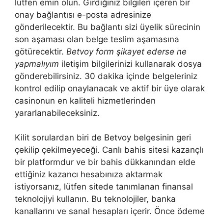
lütfen emin olun. Girdiğiniz bilgileri içeren bir
onay bağlantısı e-posta adresinize
gönderilecektir. Bu bağlantı sizi üyelik sürecinin
son aşaması olan belge teslim aşamasına
götürecektir.
Betvoy form şikayet ederse ne
yapmalıyım
iletişim bilgilerinizi kullanarak dosya
gönderebilirsiniz. 30 dakika içinde belgeleriniz
kontrol edilip onaylanacak ve aktif bir üye olarak
casinonun en kaliteli hizmetlerinden
yararlanabileceksiniz.
Kilit sorulardan biri de Betvoy belgesinin geri
çekilip çekilmeyeceği. Canlı bahis sitesi kazançlı
bir platformdur ve bir bahis dükkanından elde
ettiğiniz kazancı hesabınıza aktarmak
istiyorsanız, lütfen sitede tanımlanan finansal
teknolojiyi kullanın. Bu teknolojiler, banka
kanallarını ve sanal hesapları içerir. Önce ödeme